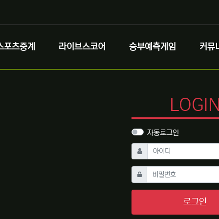
스포츠중계
라이브스코어
승부예측게임
커뮤
LOGI
자동로그인
필수
아이디
필수
비밀번호
로그인