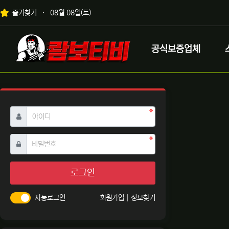
상단 네비
즐겨찾기
08월 08일(토)
메인 메뉴
로고
공식보증업체
필수
아이디
필수
비밀번호
로그인
자동로그인
회원가입
정보찾기