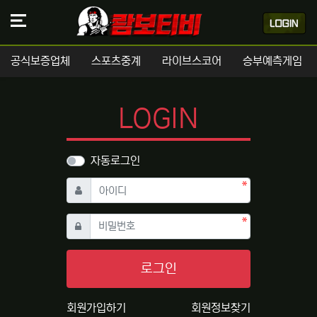
공식보증업체
스포츠중계
라이브스코어
승부예측게임
LOGIN
자동로그인
필수
아이디
필수
비밀번호
로그인
회원가입하기
회원정보찾기