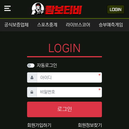
공식보증업체
스포츠중계
라이브스코어
승부예측게임
LOGIN
자동로그인
필수
아이디
필수
비밀번호
로그인
회원가입하기
회원정보찾기