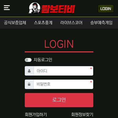
공식보증업체
스포츠중계
라이브스코어
승부예측게임
LOGIN
자동로그인
필수
아이디
필수
비밀번호
로그인
회원가입하기
회원정보찾기