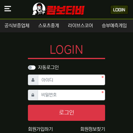
공식보증업체
스포츠중계
라이브스코어
승부예측게임
LOGIN
자동로그인
필수
아이디
필수
비밀번호
로그인
회원가입하기
회원정보찾기