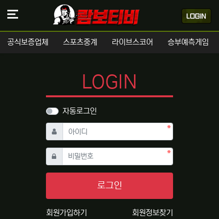
공식보증업체
스포츠중계
라이브스코어
승부예측게임
LOGIN
자동로그인
필수
아이디
필수
비밀번호
로그인
회원가입하기
회원정보찾기