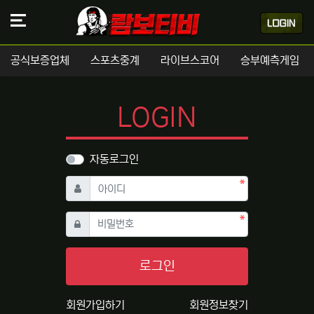
공식보증업체
스포츠중계
라이브스코어
승부예측게임
LOGIN
자동로그인
필수
아이디
필수
비밀번호
로그인
회원가입하기
회원정보찾기