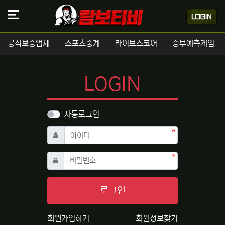
공식보증업체
스포츠중계
라이브스코어
승부예측게임
LOGIN
자동로그인
필수
아이디
필수
비밀번호
로그인
회원가입하기
회원정보찾기