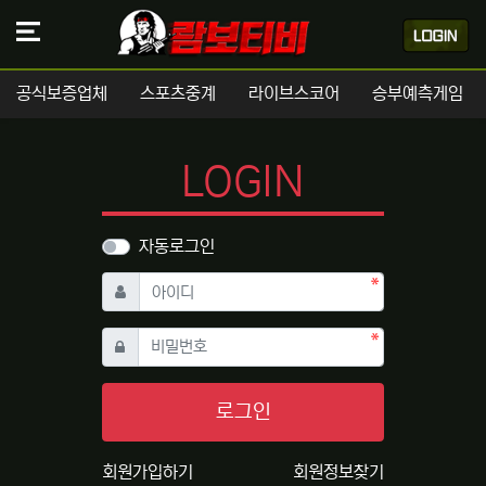
공식보증업체
스포츠중계
라이브스코어
승부예측게임
LOGIN
자동로그인
필수
아이디
필수
비밀번호
로그인
회원가입하기
회원정보찾기