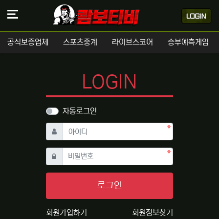
공식보증업체
스포츠중계
라이브스코어
승부예측게임
LOGIN
자동로그인
필수
아이디
필수
비밀번호
로그인
회원가입하기
회원정보찾기