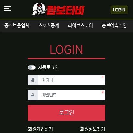
공식보증업체
스포츠중계
라이브스코어
승부예측게임
LOGIN
자동로그인
필수
아이디
필수
비밀번호
로그인
회원가입하기
회원정보찾기