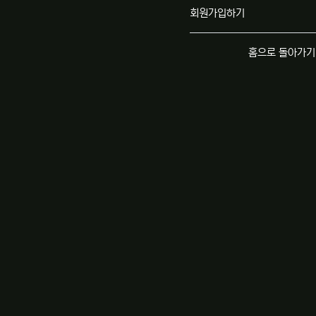
회원가입하기
홈으로 돌아가기