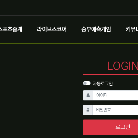
스포츠중계
라이브스코어
승부예측게임
커뮤
LOGI
자동로그인
필수
아이디
필수
비밀번호
로그인