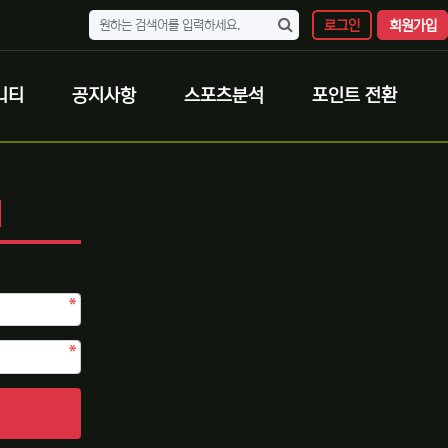
로그인
회원가입
니티
공지사항
스포츠분석
포인트 전환
N