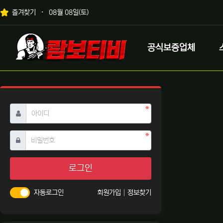
상단 네비
즐겨찾기
08월 08일(토)
메인 메뉴
로고
공식보증업체
필수
아이디
필수
비밀번호
로그인
자동로그인
회원가입
정보찾기