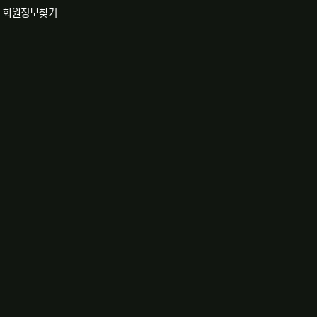
회원정보찾기