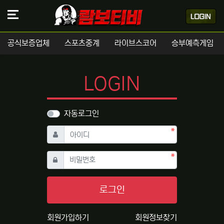
공식보증업체
스포츠중계
라이브스코어
승부예측게임
LOGIN
자동로그인
필수
아이디
필수
비밀번호
로그인
회원가입하기
회원정보찾기