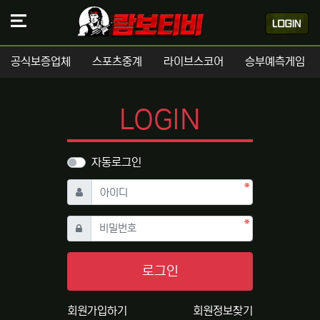
공식보증업체
스포츠중계
라이브스코어
승부예측게임
LOGIN
자동로그인
필수
아이디
필수
비밀번호
로그인
회원가입하기
회원정보찾기