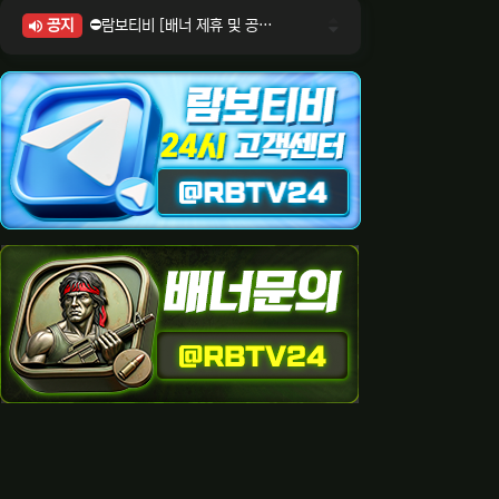
공지
⛔람보티비 [배너 제휴 및 공식 입점 문의 안내]
⛔람보티비 [포인트: 상품전환 및 제휴전환 안내]
⛔람보티비 [정회원 등급UP! 안내사항]
⛔람보티비 [채팅방 이용시 주의사항]
⛔람보티비 [공식보증업체 안내]