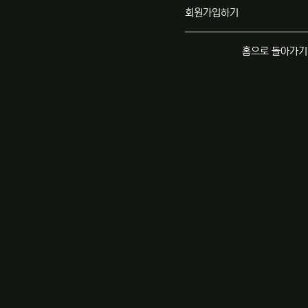
회원가입하기
홈으로 돌아가기