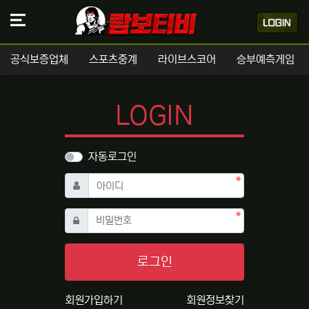
공식보증업체
스포츠중계
라이브스코어
승부예측게임
LOGIN
자동로그인
필수
아이디
필수
비밀번호
로그인
회원가입하기
회원정보찾기