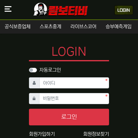
공식보증업체
스포츠중계
라이브스코어
승부예측게임
LOGIN
자동로그인
필수
아이디
필수
비밀번호
로그인
회원가입하기
회원정보찾기