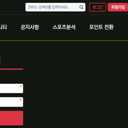
로그인
회원가입
니티
공지사항
스포츠분석
포인트 전환
N