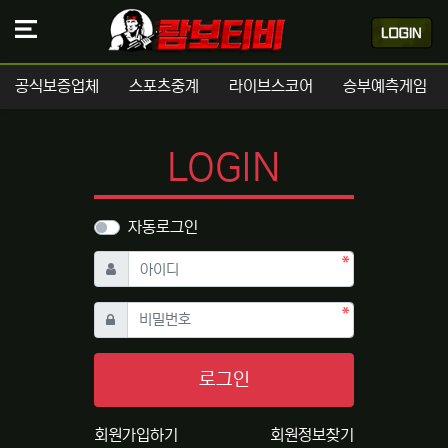
공식보증업체
스포츠중계
라이브스코어
승부예측게임
LOGIN
자동로그인
필수
아이디
필수
비밀번호
로그인
회원가입하기
회원정보찾기