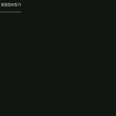
회원정보찾기