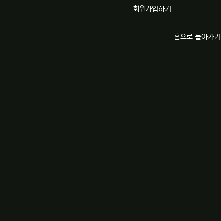
회원가입하기
홈으로 돌아가기