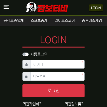
공식보증업체
스포츠중계
라이브스코어
승부예측게임
LOGIN
자동로그인
필수
아이디
필수
비밀번호
로그인
회원가입하기
회원정보찾기