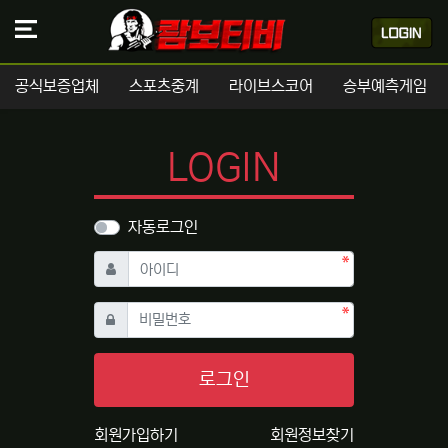
공식보증업체
스포츠중계
라이브스코어
승부예측게임
LOGIN
자동로그인
필수
아이디
필수
비밀번호
로그인
회원가입하기
회원정보찾기