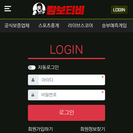
공식보증업체
스포츠중계
라이브스코어
승부예측게임
LOGIN
자동로그인
필수
아이디
필수
비밀번호
로그인
회원가입하기
회원정보찾기