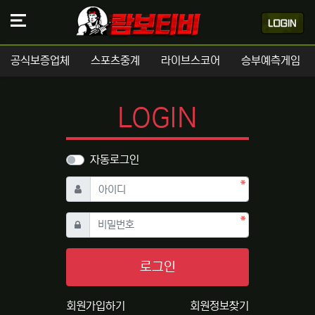
공식보증업체
스포츠중계
라이브스코어
승부예측게임
LOGIN
자동로그인
필수
아이디
필수
비밀번호
로그인
회원가입하기
회원정보찾기