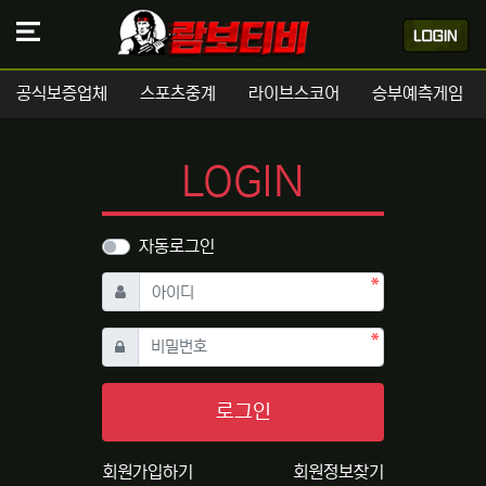
공식보증업체
스포츠중계
라이브스코어
승부예측게임
LOGIN
자동로그인
필수
아이디
필수
비밀번호
로그인
회원가입하기
회원정보찾기