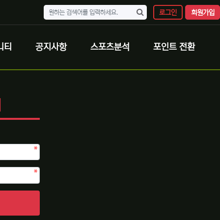
로그인
회원가입
니티
공지사항
스포츠분석
포인트 전환
N