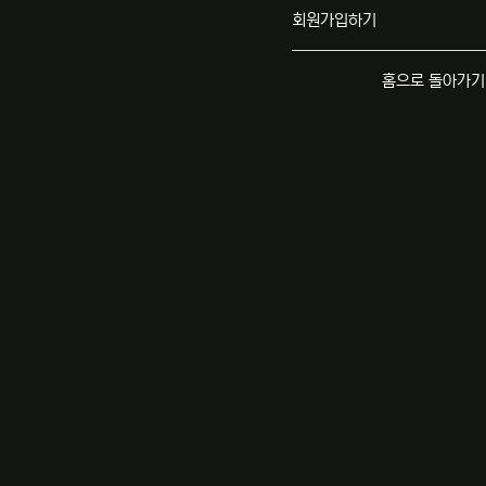
회원가입하기
홈으로 돌아가기