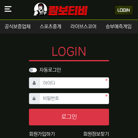
공식보증업체
스포츠중계
라이브스코어
승부예측게임
LOGIN
자동로그인
필수
아이디
필수
비밀번호
로그인
회원가입하기
회원정보찾기