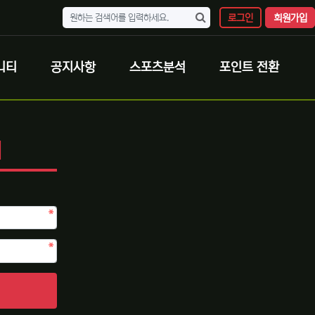
로그인
회원가입
니티
공지사항
스포츠분석
포인트 전환
N