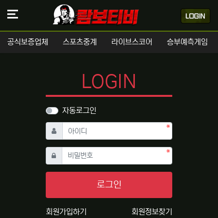
공식보증업체
스포츠중계
라이브스코어
승부예측게임
LOGIN
자동로그인
필수
아이디
필수
비밀번호
로그인
회원가입하기
회원정보찾기