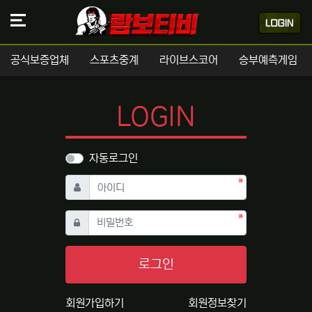
공식보증업체
스포츠중계
라이브스코어
승부예측게임
LOGIN
자동로그인
필수
아이디
필수
비밀번호
로그인
회원가입하기
회원정보찾기