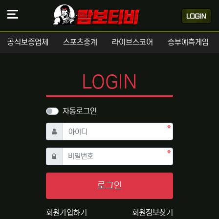
공식보증업체
스포츠중계
라이브스코어
승부예측게임
LOGIN
자동로그인
필수
아이디
필수
비밀번호
로그인
회원가입하기
회원정보찾기