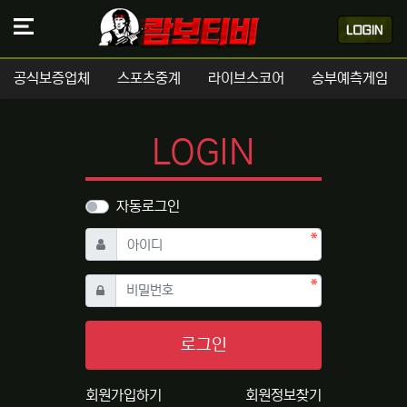
공식보증업체
스포츠중계
라이브스코어
승부예측게임
LOGIN
자동로그인
필수
아이디
필수
비밀번호
로그인
회원가입하기
회원정보찾기