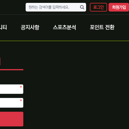
로그인
회원가입
니티
공지사항
스포츠분석
포인트 전환
N