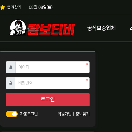
상단 네비
즐겨찾기
08월 08일(토)
메인 메뉴
로고
공식보증업체
필수
아이디
필수
비밀번호
로그인
자동로그인
회원가입
정보찾기