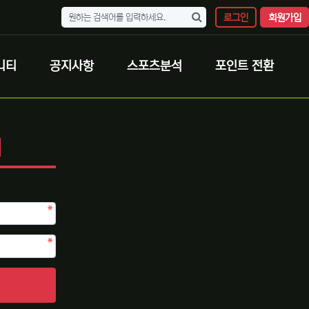
로그인
회원가입
니티
공지사항
스포츠분석
포인트 전환
N