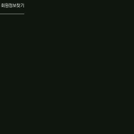
회원정보찾기