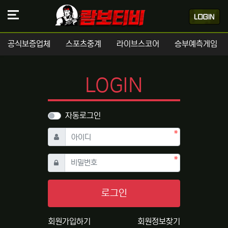
공식보증업체
스포츠중계
라이브스코어
승부예측게임
LOGIN
자동로그인
필수
아이디
필수
비밀번호
로그인
회원가입하기
회원정보찾기