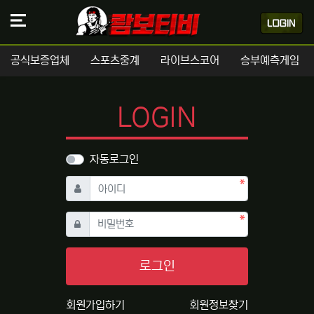
공식보증업체
스포츠중계
라이브스코어
승부예측게임
LOGIN
자동로그인
필수
아이디
필수
비밀번호
로그인
회원가입하기
회원정보찾기