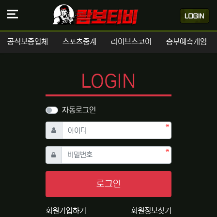
공식보증업체
스포츠중계
라이브스코어
승부예측게임
LOGIN
자동로그인
필수
아이디
필수
비밀번호
로그인
회원가입하기
회원정보찾기