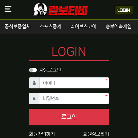
공식보증업체
스포츠중계
라이브스코어
승부예측게임
LOGIN
자동로그인
필수
아이디
필수
비밀번호
로그인
회원가입하기
회원정보찾기