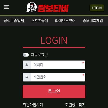
공식보증업체
스포츠중계
라이브스코어
승부예측게임
LOGIN
자동로그인
필수
아이디
필수
비밀번호
로그인
회원가입하기
회원정보찾기