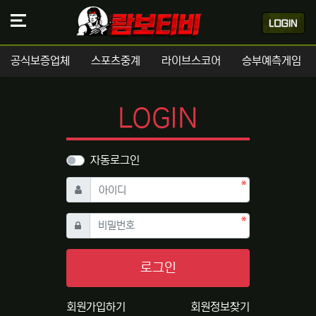
공식보증업체
스포츠중계
라이브스코어
승부예측게임
LOGIN
자동로그인
필수
아이디
필수
비밀번호
로그인
회원가입하기
회원정보찾기