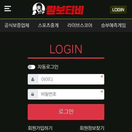
공식보증업체
스포츠중계
라이브스코어
승부예측게임
LOGIN
자동로그인
필수
아이디
필수
비밀번호
로그인
회원가입하기
회원정보찾기