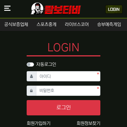
공식보증업체
스포츠중계
라이브스코어
승부예측게임
LOGIN
자동로그인
필수
아이디
필수
비밀번호
로그인
회원가입하기
회원정보찾기