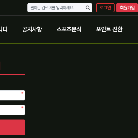
로그인
회원가입
니티
공지사항
스포츠분석
포인트 전환
N