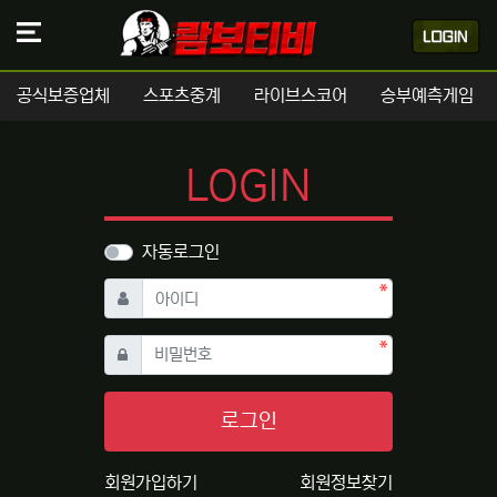
공식보증업체
스포츠중계
라이브스코어
승부예측게임
LOGIN
자동로그인
필수
아이디
필수
비밀번호
로그인
회원가입하기
회원정보찾기