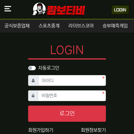
공식보증업체
스포츠중계
라이브스코어
승부예측게임
LOGIN
자동로그인
필수
아이디
필수
비밀번호
로그인
회원가입하기
회원정보찾기