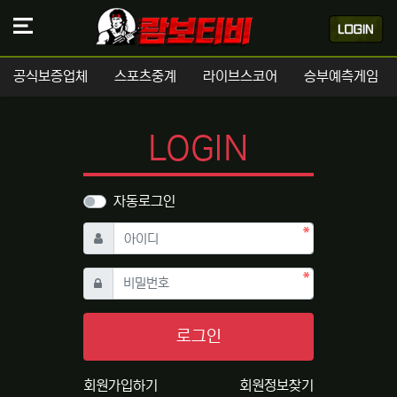
공식보증업체
스포츠중계
라이브스코어
승부예측게임
LOGIN
자동로그인
필수
아이디
필수
비밀번호
로그인
회원가입하기
회원정보찾기