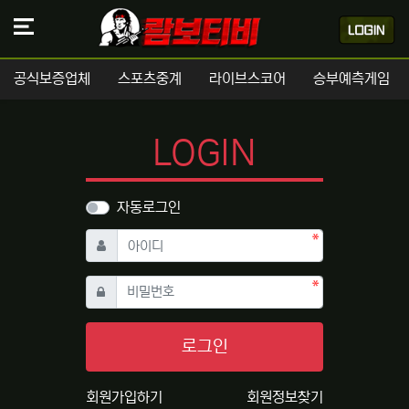
공식보증업체
스포츠중계
라이브스코어
승부예측게임
LOGIN
자동로그인
필수
아이디
필수
비밀번호
로그인
회원가입하기
회원정보찾기