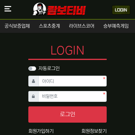
공식보증업체
스포츠중계
라이브스코어
승부예측게임
LOGIN
자동로그인
필수
아이디
필수
비밀번호
로그인
회원가입하기
회원정보찾기