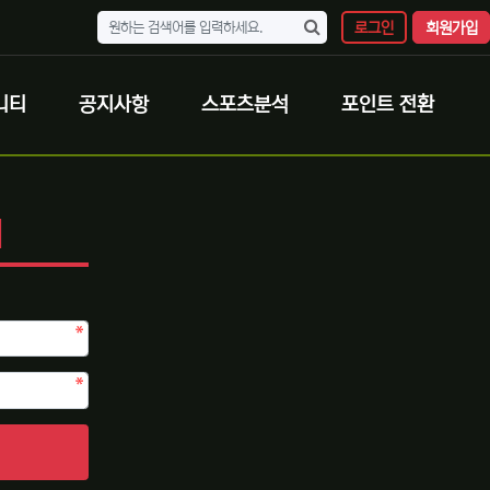
로그인
회원가입
니티
공지사항
스포츠분석
포인트 전환
N