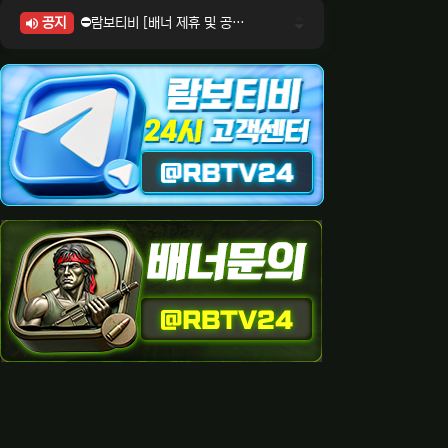
공지
⛔람보티비 [배너 제휴 및 공식 입점 문의 안내]
⛔람보티비 [포인트: 상품전환 및 제휴전환 안내]
⛔람보티비 [정회원 등급UP! 안내사항]
⛔람보티비 [채팅방 이용시 주의사항]
⛔람보티비 [공식보증업체 안내]